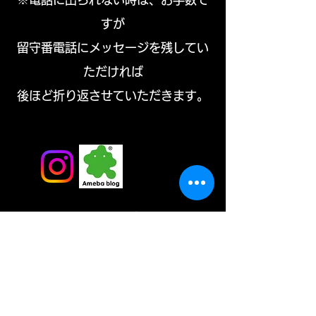
すが
留守番電話にメッセージを残してい
ただければ
​後ほど折り返させていただきます。
イタリアンを中心とした
柏の小さな洋食屋。
兄が経営しているお店です。